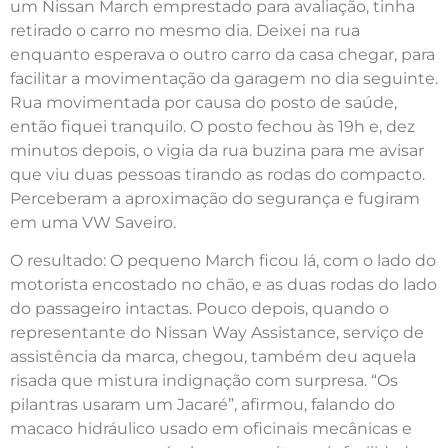
um Nissan March emprestado para avaliação, tinha
retirado o carro no mesmo dia. Deixei na rua
enquanto esperava o outro carro da casa chegar, para
facilitar a movimentação da garagem no dia seguinte.
Rua movimentada por causa do posto de saúde,
então fiquei tranquilo. O posto fechou às 19h e, dez
minutos depois, o vigia da rua buzina para me avisar
que viu duas pessoas tirando as rodas do compacto.
Perceberam a aproximação do segurança e fugiram
em uma VW Saveiro.
O resultado: O pequeno March ficou lá, com o lado do
motorista encostado no chão, e as duas rodas do lado
do passageiro intactas. Pouco depois, quando o
representante do Nissan Way Assistance, serviço de
assistência da marca, chegou, também deu aquela
risada que mistura indignação com surpresa. “Os
pilantras usaram um Jacaré”, afirmou, falando do
macaco hidráulico usado em oficinais mecânicas e