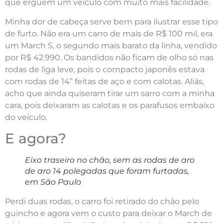
que erguem um veículo com muito mais facilidade.
Minha dor de cabeça serve bem para ilustrar esse tipo
de furto. Não era um carro de mais de R$ 100 mil, era
um March S, o segundo mais barato da linha, vendido
por R$ 42.990. Os bandidos não ficam de olho só nas
rodas de liga leve, pois o compacto japonês estava
com rodas de 14” feitas de aço e com calotas. Aliás,
acho que ainda quiseram tirar um sarro com a minha
cara, pois deixaram as calotas e os parafusos embaixo
do veículo.
E agora?
Eixo traseiro no chão, sem as rodas de aro
de aro 14 polegadas que foram furtadas,
em São Paulo
Perdi duas rodas, o carro foi retirado do chão pelo
guincho e agora vem o custo para deixar o March de