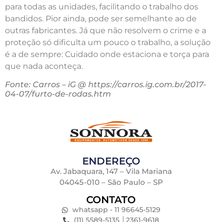
para todas as unidades, facilitando o trabalho dos
bandidos. Pior ainda, pode ser semelhante ao de
outras fabricantes. Já que não resolvem o crime e a
proteção só dificulta um pouco o trabalho, a solução
é a de sempre: Cuidado onde estaciona e torça para
que nada aconteça.
Fonte: Carros – iG @ https://carros.ig.com.br/2017-
04-07/furto-de-rodas.htm
ENDEREÇO
Av. Jabaquara, 147 – Vila Mariana
04045-010 – São Paulo – SP
CONTATO
whatsapp - 11 96645-5129
(11) 5589-5135 │2361-9618