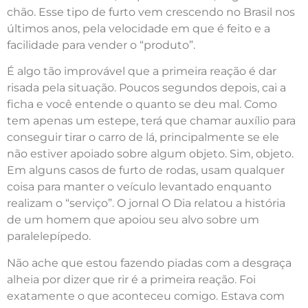
chão. Esse tipo de furto vem crescendo no Brasil nos
últimos anos, pela velocidade em que é feito e a
facilidade para vender o “produto”.
É algo tão improvável que a primeira reação é dar
risada pela situação. Poucos segundos depois, cai a
ficha e você entende o quanto se deu mal. Como
tem apenas um estepe, terá que chamar auxílio para
conseguir tirar o carro de lá, principalmente se ele
não estiver apoiado sobre algum objeto. Sim, objeto.
Em alguns casos de furto de rodas, usam qualquer
coisa para manter o veículo levantado enquanto
realizam o “serviço”. O jornal O Dia relatou a história
de um homem que apoiou seu alvo sobre um
paralelepípedo.
Não ache que estou fazendo piadas com a desgraça
alheia por dizer que rir é a primeira reação. Foi
exatamente o que aconteceu comigo. Estava com