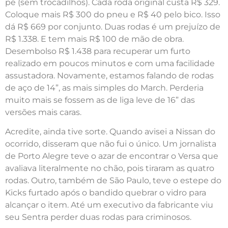
pé (sem trocadilhos). Cada roda original custa R$ 329.
Coloque mais R$ 300 do pneu e R$ 40 pelo bico. Isso
dá R$ 669 por conjunto. Duas rodas é um prejuízo de
R$ 1.338. E tem mais R$ 100 de mão de obra.
Desembolso R$ 1.438 para recuperar um furto
realizado em poucos minutos e com uma facilidade
assustadora. Novamente, estamos falando de rodas
de aço de 14”, as mais simples do March. Perderia
muito mais se fossem as de liga leve de 16” das
versões mais caras.
Acredite, ainda tive sorte. Quando avisei a Nissan do
ocorrido, disseram que não fui o único. Um jornalista
de Porto Alegre teve o azar de encontrar o Versa que
avaliava literalmente no chão, pois tiraram as quatro
rodas. Outro, também de São Paulo, teve o estepe do
Kicks furtado após o bandido quebrar o vidro para
alcançar o item. Até um executivo da fabricante viu
seu Sentra perder duas rodas para criminosos.