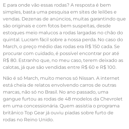
E para onde vão essas rodas? A resposta é bem
simples, basta uma pesquisa em sites de leilões e
vendas. Dezenas de anúncios, muitas garantindo que
são originais e com fotos bem suspeitas, desde
estoques meio malucos a rodas largadas no chão do
quintal. Lucram fácil sobre a nossa perda. No caso do
March, o preço médio das rodas era R$ 150 cada. Se
procurar com cuidado, é possível encontrar por até
R$ 80. Estranho que, no meu caso, terem deixado as
calotas, já que são vendidas entre R$ 60 e R$ 100.
Não é só March, muito menos só Nissan. A internet
está cheia de relatos envolvendo carros de outras
marcas, não só no Brasil. No ano passado, uma
gangue furtou as rodas de 48 modelos da Chevrolet
em uma concessionária. Quem assistia o programa
britânico Top Gear já ouviu piadas sobre furto de
rodas no Reino Unido.